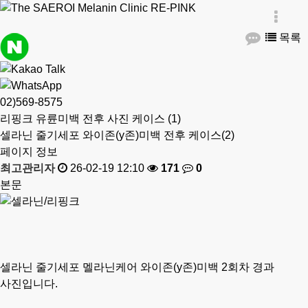
목록
02)569‑8575
리핑크 유륜미백 전후 사진 케이스 (1)
셀라닌 줄기세포 와이존(y존)미백 전후 케이스(2)
페이지 정보
최고관리자
26-02-19 12:10
171
0
본문
셀라닌 줄기세포 멜라닌케어 와이존(y존)미백 2회차 경과
사진입니다.